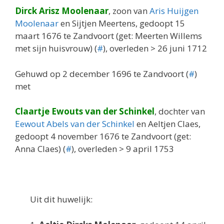
Dirck Arisz Moolenaar
, zoon van
Aris Huijgen
Moolenaar
en Sijtjen Meertens, gedoopt 15
maart 1676 te Zandvoort (get: Meerten Willems
met sijn huisvrouw) (
#
), overleden > 26 juni 1712
Gehuwd op 2 december 1696 te Zandvoort (
#
)
met
Claartje Ewouts van der Schinkel
, dochter van
Eewout Abels van der Schinkel
en Aeltjen Claes,
gedoopt 4 november 1676 te Zandvoort (get:
Anna Claes) (
#
), overleden > 9 april 1753
Uit dit huwelijk: