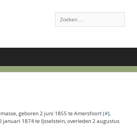
Zoek
naar:
asse, geboren 2 juni 1855 te Amersfoort (
#
),
0 januari 1874 te IJsselstein, overleden 2 augustus