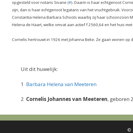
opgesteld voor notaris Sivane (
#
). Daarin is haar echtgenoot Corn
zijn, dan is haar echtgenoot legataris van het vruchtgebruik. Voo
Constantia Helena Barbara Schoots waarbij zij haar schoonzoon M
Helena de Haart, welke omvat aan actief f 2560,64 en het huis met p
Cornelis hertrouwt in 1926 met Johanna Beke. Ze gaan wonen op de 
Uit dit huwelijk:
1
Barbara Helena van Meeteren
2
Cornelis Johannes van Meeteren
, geboren 
© 