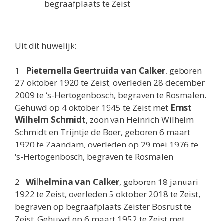
begraafplaats te Zeist
Uit dit huwelijk:
1
Pieternella Geertruida van Calker
, geboren
27 oktober 1920 te Zeist, overleden 28 december
2009 te ‘s-Hertogenbosch, begraven te Rosmalen.
Gehuwd op 4 oktober 1945 te Zeist met
Ernst
Wilhelm Schmidt
, zoon van Heinrich Wilhelm
Schmidt en Trijntje de Boer, geboren 6 maart
1920 te Zaandam, overleden op 29 mei 1976 te
‘s-Hertogenbosch, begraven te Rosmalen
2
Wilhelmina van Calker
, geboren 18 januari
1922 te Zeist, overleden 5 oktober 2018 te Zeist,
begraven op begraafplaats Zeister Bosrust te
Zeist. Gehuwd op 6 maart 1952 te Zeist met