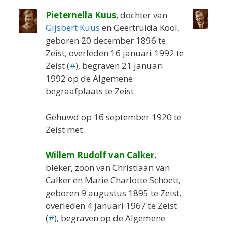
Pieternella Kuus
, dochter van
Gijsbert Kuus
en Geertruida Kool,
geboren 20 december 1896 te
Zeist, overleden 16 januari 1992 te
Zeist (
#
), begraven 21 januari
1992 op de Algemene
begraafplaats te Zeist
Gehuwd op 16 september 1920 te
Zeist met
Willem Rudolf van Calker
,
bleker, zoon van Christiaan van
Calker en Marie Charlotte Schoett,
geboren 9 augustus 1895 te Zeist,
overleden 4 januari 1967 te Zeist
(
#
), begraven op de Algemene