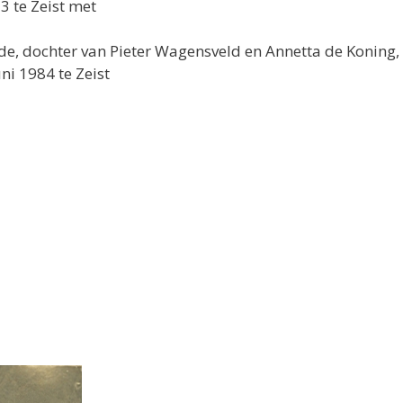
 te Zeist met
de, dochter van Pieter Wagensveld en Annetta de Koning,
ni 1984 te Zeist