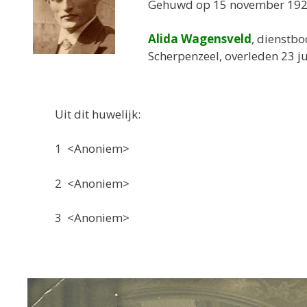
Gehuwd op 15 november 1923
Alida Wagensveld
, dienstbo
Scherpenzeel, overleden 23 ju
Uit dit huwelijk:
1 <Anoniem>
2 <Anoniem>
3 <Anoniem>