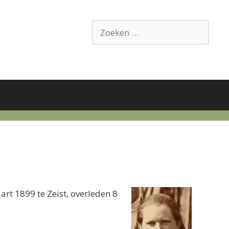
Zoek
naar:
rt 1899 te Zeist, overleden 8