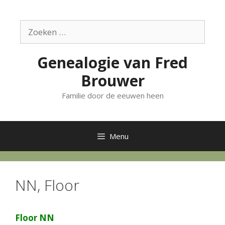
Ga
naar
Zoek
de
naar:
inhoud
Genealogie van Fred
Brouwer
Familie door de eeuwen heen
Menu
NN, Floor
Floor NN