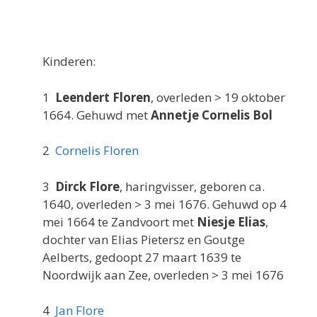
Kinderen:
1
Leendert Floren
, overleden > 19 oktober
1664. Gehuwd met
Annetje Cornelis Bol
2
Cornelis Floren
3
Dirck Flore
, haringvisser, geboren ca.
1640, overleden > 3 mei 1676. Gehuwd op 4
mei 1664 te Zandvoort met
Niesje Elias
,
dochter van Elias Pietersz en Goutge
Aelberts, gedoopt 27 maart 1639 te
Noordwijk aan Zee, overleden > 3 mei 1676
4
Jan Flore