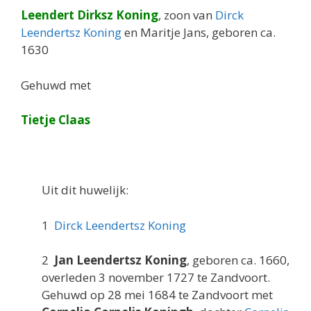
Leendert Dirksz Koning
, zoon van
Dirck
Leendertsz Koning
en Maritje Jans, geboren ca.
1630
Gehuwd met
Tietje Claas
Uit dit huwelijk:
1
Dirck Leendertsz Koning
2
Jan Leendertsz Koning
, geboren ca. 1660,
overleden 3 november 1727 te Zandvoort.
Gehuwd op 28 mei 1684 te Zandvoort met