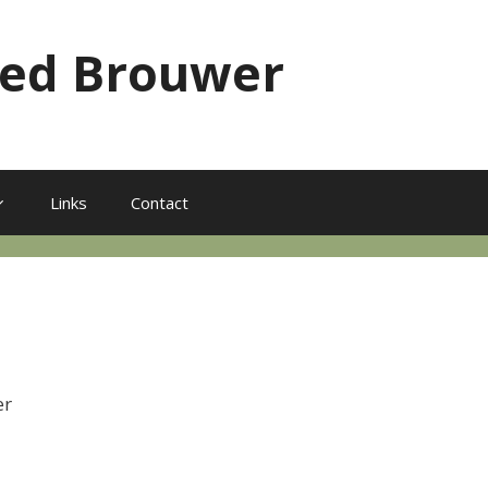
red Brouwer
Links
Contact
er