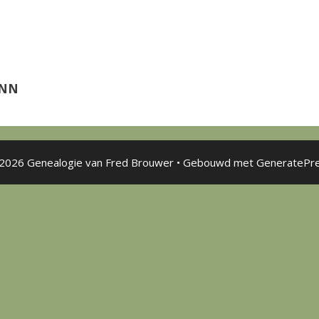
 NN
2026 Genealogie van Fred Brouwer
• Gebouwd met
GeneratePr