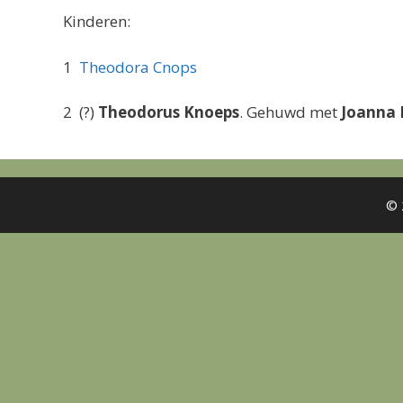
Kinderen:
1
Theodora Cnops
2 (?)
Theodorus Knoeps
. Gehuwd met
Joanna
© 