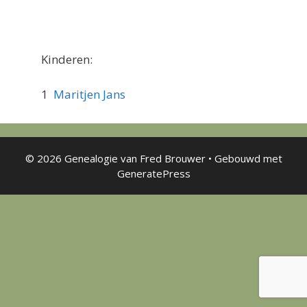
Kinderen:
1
Maritjen Jans
© 2026 Genealogie van Fred Brouwer
• Gebouwd met
GeneratePress