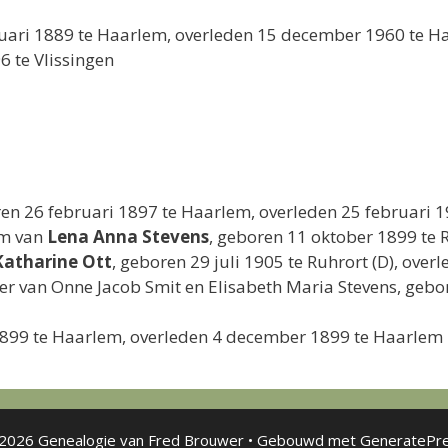
anuari 1889 te Haarlem, overleden 15 december 1960 te
6 te Vlissingen
en 26 februari 1897 te Haarlem, overleden 25 februari
em van
Lena Anna Stevens
, geboren 11 oktober 1899 te 
Katharine Ott
, geboren 29 juli 1905 te Ruhrort (D), ov
ter van Onne Jacob Smit en Elisabeth Maria Stevens, ge
1899 te Haarlem, overleden 4 december 1899 te Haarlem
2026 Genealogie van Fred Brouwer
• Gebouwd met
GeneratePr