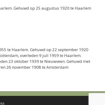
 Haarlem. Gehuwd op 25 augustus 1920 te Haarlem
 1955 te Haarlem. Gehuwd op 22 september 1920
Rotterdam, overleden 9 juli 1959 te Haarlem.
erleden 23 oktober 1939 te Nieuwveen. Gehuwd met
boren 26 november 1908 te Amsterdam
ess