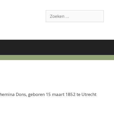
Zoek
naar:
hemina Dons, geboren 15 maart 1852 te Utrecht