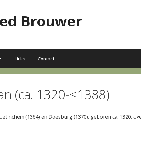
red Brouwer
Links
Contact
an (ca. 1320-<1388)
 Doetinchem (1364) en Doesburg (1370), geboren ca. 1320, ov