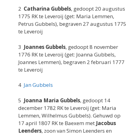
2
Catharina Gubbels
, gedoopt 20 augustus
1775 RK te Leveroij (get: Maria Lemmen,
Petrus Gubbels), begraven 27 augustus 1775
te Leveroij
3
Joannes Gubbels
, gedoopt 8 november
1776 RK te Leveroij (get: Joanna Gubbels,
Joannes Lemmen), begraven 2 februari 1777
te Leveroij
4
Jan Gubbels
5
Joanna Maria Gubbels
, gedoopt 14
december 1782 RK te Leveroij (get: Maria
Lemmen, Wilhelmus Gubbels). Gehuwd op
17 april 1807 RK te Baexem met
Jacobus
Leenders
, zoon van Simon Leenders en