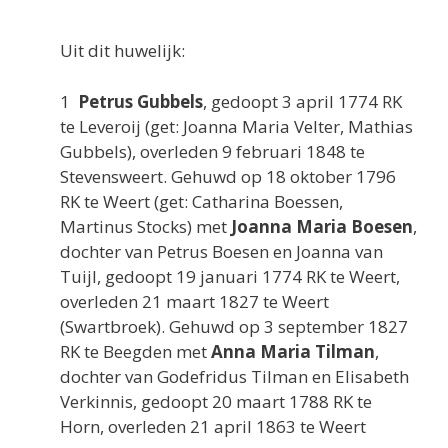
Uit dit huwelijk:
1
Petrus Gubbels
, gedoopt 3 april 1774 RK
te Leveroij (get: Joanna Maria Velter, Mathias
Gubbels), overleden 9 februari 1848 te
Stevensweert. Gehuwd op 18 oktober 1796
RK te Weert (get: Catharina Boessen,
Martinus Stocks) met
Joanna Maria Boesen
,
dochter van Petrus Boesen en Joanna van
Tuijl, gedoopt 19 januari 1774 RK te Weert,
overleden 21 maart 1827 te Weert
(Swartbroek). Gehuwd op 3 september 1827
RK te Beegden met
Anna Maria Tilman
,
dochter van Godefridus Tilman en Elisabeth
Verkinnis, gedoopt 20 maart 1788 RK te
Horn, overleden 21 april 1863 te Weert