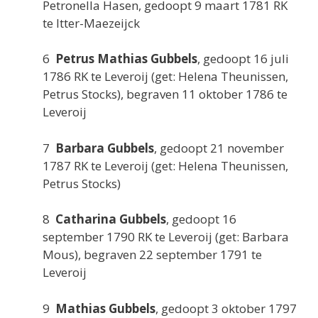
Petronella Hasen, gedoopt 9 maart 1781 RK
te Itter-Maezeijck
6
Petrus Mathias Gubbels
, gedoopt 16 juli
1786 RK te Leveroij (get: Helena Theunissen,
Petrus Stocks), begraven 11 oktober 1786 te
Leveroij
7
Barbara Gubbels
, gedoopt 21 november
1787 RK te Leveroij (get: Helena Theunissen,
Petrus Stocks)
8
Catharina Gubbels
, gedoopt 16
september 1790 RK te Leveroij (get: Barbara
Mous), begraven 22 september 1791 te
Leveroij
9
Mathias Gubbels
, gedoopt 3 oktober 1797