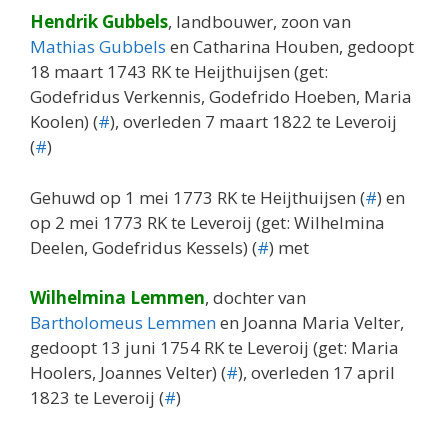
Hendrik Gubbels
, landbouwer, zoon van
Mathias Gubbels
en Catharina Houben, gedoopt
18 maart 1743 RK te Heijthuijsen (get:
Godefridus Verkennis, Godefrido Hoeben, Maria
Koolen) (
#
), overleden 7 maart 1822 te Leveroij
(
#
)
Gehuwd op 1 mei 1773 RK te Heijthuijsen (
#
) en
op 2 mei 1773 RK te Leveroij (get: Wilhelmina
Deelen, Godefridus Kessels) (
#
) met
Wilhelmina Lemmen
, dochter van
Bartholomeus Lemmen
en Joanna Maria Velter,
gedoopt 13 juni 1754 RK te Leveroij (get: Maria
Hoolers, Joannes Velter) (
#
), overleden 17 april
1823 te Leveroij (
#
)