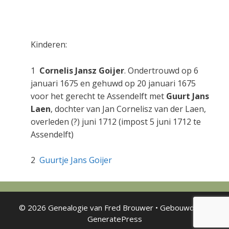
Kinderen:
1
Cornelis Jansz Goijer
. Ondertrouwd op 6
januari 1675 en gehuwd op 20 januari 1675
voor het gerecht te Assendelft met
Guurt Jans
Laen
, dochter van Jan Cornelisz van der Laen,
overleden (?) juni 1712 (impost 5 juni 1712 te
Assendelft)
2
Guurtje Jans Goijer
© 2026 Genealogie van Fred Brouwer
• Gebouwd met
GeneratePress