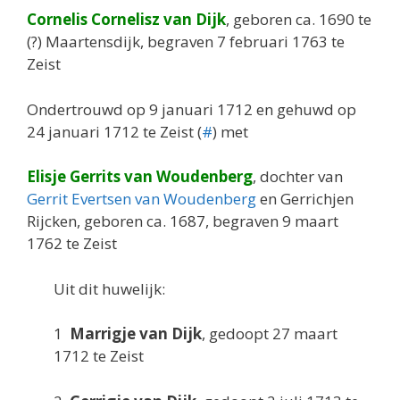
Cornelis Cornelisz van Dijk
, geboren ca. 1690 te
(?) Maartensdijk, begraven 7 februari 1763 te
Zeist
Ondertrouwd op 9 januari 1712 en gehuwd op
24 januari 1712 te Zeist (
#
) met
Elisje Gerrits van Woudenberg
, dochter van
Gerrit Evertsen van Woudenberg
en Gerrichjen
Rijcken, geboren ca. 1687, begraven 9 maart
1762 te Zeist
Uit dit huwelijk:
1
Marrigje van Dijk
, gedoopt 27 maart
1712 te Zeist