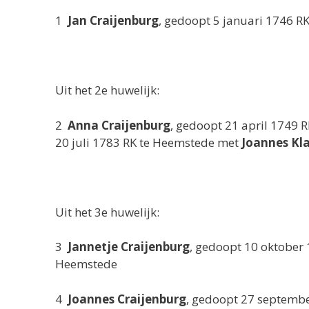
1
Jan Craijenburg
, gedoopt 5 januari 1746 R
Uit het 2e huwelijk:
2
Anna Craijenburg
, gedoopt 21 april 1749 
20 juli 1783 RK te Heemstede met
Joannes Kl
Uit het 3e huwelijk:
3
Jannetje Craijenburg
, gedoopt 10 oktober 
Heemstede
4
Joannes Craijenburg
, gedoopt 27 septembe