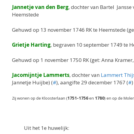
Jannetje van den Berg
, dochter van Bartel Jansse
Heemstede
Gehuwd op 13 november 1746 RK te Heemstede (get: 
Grietje Harting
, begraven 10 september 1749 te 
Gehuwd op 1 november 1750 RK (get: Anna Kramer, 
Jacomijntje Lammerts
, dochter van
Lammert Thij
Jannetje Huijbe) (
#
), aangifte 29 december 1767 (
#
Zij wonen op de Kloosterlaan (
1751-1756
en
1780
) en op de Mole
Uit het 1e huwelijk: