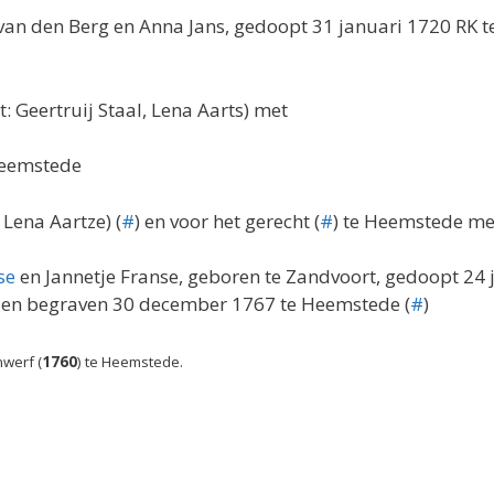
 van den Berg en Anna Jans, gedoopt 31 januari 1720 RK 
Geertruij Staal, Lena Aarts) met
Heemstede
Lena Aartze) (
#
) en voor het gerecht (
#
) te Heemstede me
se
en Jannetje Franse, geboren te Zandvoort, gedoopt 24 
) en begraven 30 december 1767 te Heemstede (
#
)
nwerf (
1760
) te Heemstede.