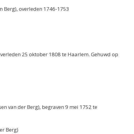
en Berg), overleden 1746-1753
 overleden 25 oktober 1808 te Haarlem. Gehuwd op
sen van der Berg), begraven 9 mei 1752 te
er Berg)