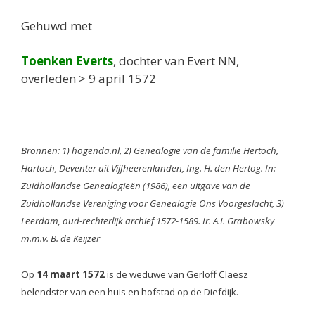
Gehuwd met
Toenken Everts
, dochter van Evert NN,
overleden > 9 april 1572
Bronnen: 1) hogenda.nl, 2) Genealogie van de familie Hertoch,
Hartoch, Deventer uit Vijfheerenlanden, Ing. H. den Hertog. In:
Zuidhollandse Genealogieën (1986), een uitgave van de
Zuidhollandse Vereniging voor Genealogie Ons Voorgeslacht, 3)
Leerdam, oud-rechterlijk archief 1572-1589. Ir. A.I. Grabowsky
m.m.v. B. de Keijzer
Op
14 maart 1572
is de weduwe van Gerloff Claesz
belendster van een huis en hofstad op de Diefdijk.