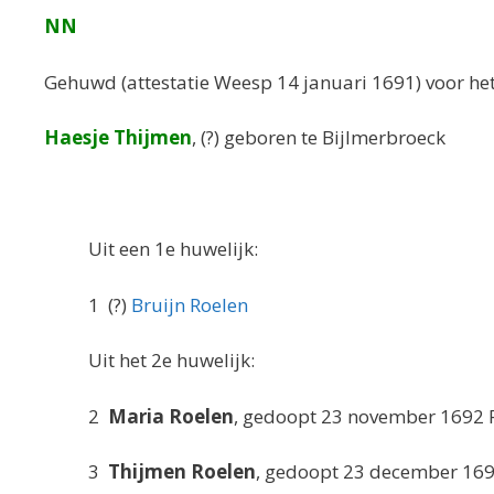
NN
Gehuwd (attestatie Weesp 14 januari 1691) voor het
Haesje Thijmen
, (?) geboren te Bijlmerbroeck
Uit een 1e huwelijk:
1 (?)
Bruijn Roelen
Uit het 2e huwelijk:
2
Maria Roelen
, gedoopt 23 november 1692 R
3
Thijmen Roelen
, gedoopt 23 december 1695