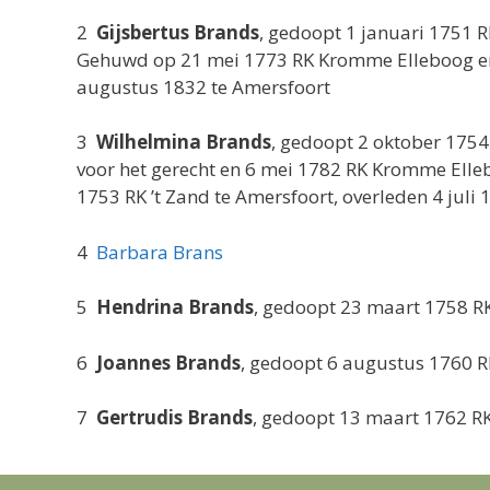
2
Gijsbertus Brands
, gedoopt 1 januari 1751 R
Gehuwd op 21 mei 1773 RK Kromme Elleboog en 
augustus 1832 te Amersfoort
3
Wilhelmina Brands
, gedoopt 2 oktober 1754
voor het gerecht en 6 mei 1782 RK Kromme Ell
1753 RK ’t Zand te Amersfoort, overleden 4 juli
4
Barbara Brans
5
Hendrina Brands
, gedoopt 23 maart 1758 RK
6
Joannes Brands
, gedoopt 6 augustus 1760 R
7
Gertrudis Brands
, gedoopt 13 maart 1762 RK