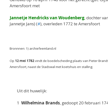
Amersfoort met
Jannetje Hendricks van Woudenberg
, dochter va
Jannetje Jans) (
#
), overleden 1772 te Amersfoort
Bronnnen: 1) archiefeemland.nl
Op
12 mei 1782
vindt de boedelscheiding plaats van Pieter Brands
Amersfoort, naast de Stadswal met koetshuis en stalling.
Uit dit huwelijk:
1
Wilhelmina Brands
, gedoopt 20 februari 17