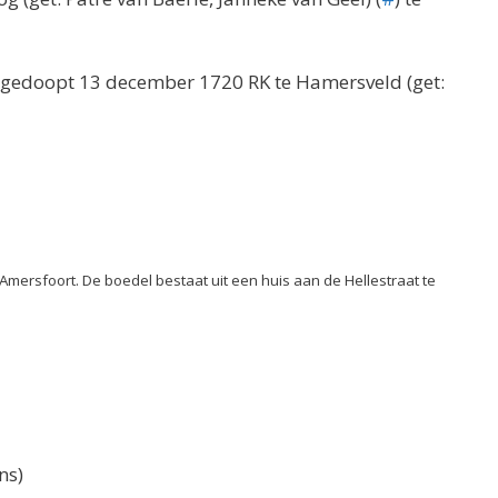
 gedoopt 13 december 1720 RK te Hamersveld (get:
mersfoort. De boedel bestaat uit een huis aan de Hellestraat te
ns)