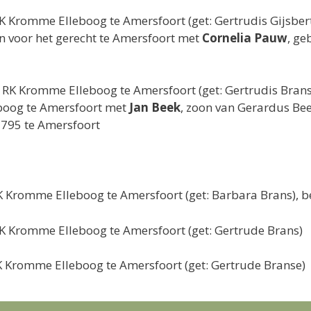
K Kromme Elleboog te Amersfoort (get: Gertrudis Gijsber
voor het gerecht te Amersfoort met
Cornelia Pauw
, ge
 RK Kromme Elleboog te Amersfoort (get: Gertrudis Brans
eboog te Amersfoort met
Jan Beek
, zoon van Gerardus Be
 1795 te Amersfoort
 Kromme Elleboog te Amersfoort (get: Barbara Brans), b
K Kromme Elleboog te Amersfoort (get: Gertrude Brans)
 Kromme Elleboog te Amersfoort (get: Gertrude Branse)