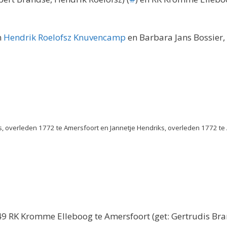
n
Hendrik Roelofsz Knuvencamp
en Barbara Jans Bossier,
, overleden 1772 te Amersfoort en Jannetje Hendriks, overleden 1772 te A
49 RK Kromme Elleboog te Amersfoort (get: Gertrudis Bra