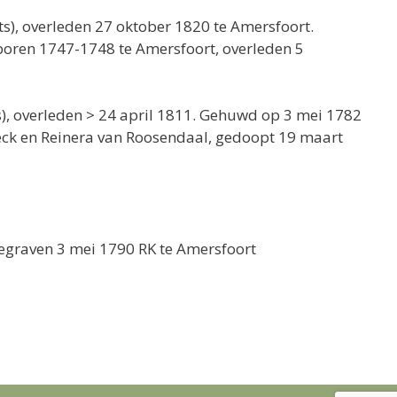
ts), overleden 27 oktober 1820 te Amersfoort.
boren 1747-1748 te Amersfoort, overleden 5
), overleden > 24 april 1811. Gehuwd op 3 mei 1782
eck en Reinera van Roosendaal, gedoopt 19 maart
egraven 3 mei 1790 RK te Amersfoort