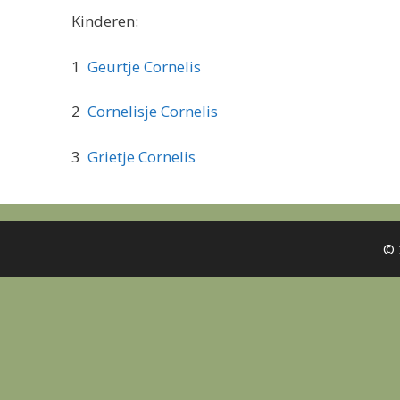
Kinderen:
1
Geurtje Cornelis
2
Cornelisje Cornelis
3
Grietje Cornelis
© 