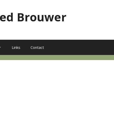
red Brouwer
Links
Contact